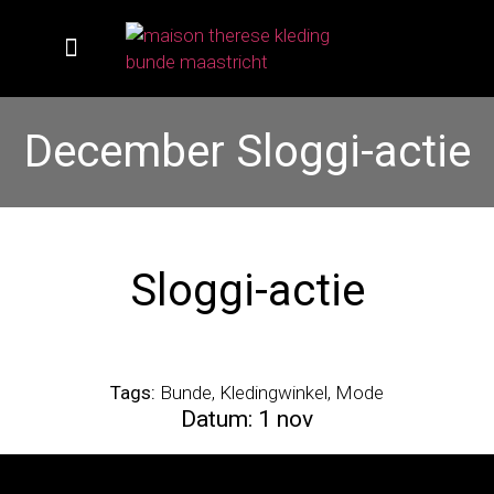
MAISON THÉRÈSE
December Sloggi-actie
Sloggi-actie
Tags:
Bunde, Kledingwinkel, Mode
Datum:
1 nov